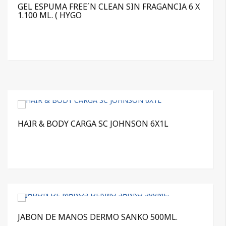
GEL ESPUMA FREE´N CLEAN SIN FRAGANCIA 6 X
1.100 ML. ( HYGO
HAIR & BODY CARGA SC JOHNSON 6X1L
JABON DE MANOS DERMO SANKO 500ML.