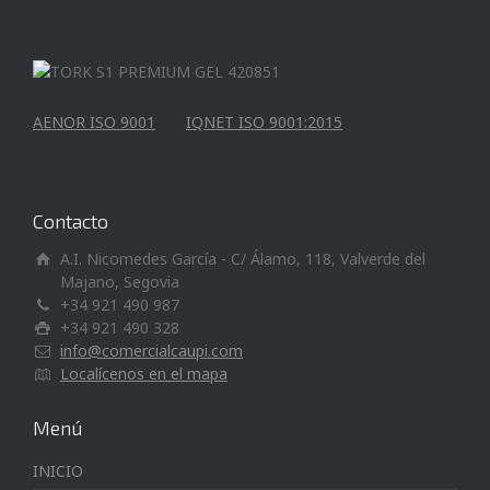
AENOR ISO 9001
IQNET ISO 9001:2015
Contacto
A.I. Nicomedes García - C/ Álamo, 118, Valverde del
Majano, Segovia
+34 921 490 987
+34 921 490 328
info@comercialcaupi.com
Localícenos en el mapa
Menú
INICIO