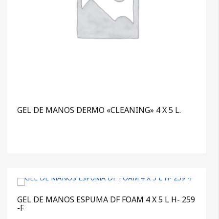
GEL DE MANOS DERMO «CLEANING» 4 X 5 L.
GEL DE MANOS ESPUMA DF FOAM 4 X 5 L H- 259
-F