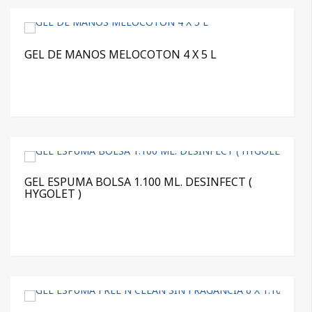
GEL DE MANOS MELOCOTON 4 X 5 L
GEL ESPUMA BOLSA 1.100 ML. DESINFECT (
HYGOLET )