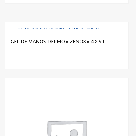
GEL DE MANOS DERMO » ZENOX » 4 X 5 L.