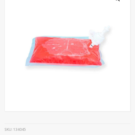
SKU:
134045