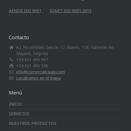
AENOR ISO 9001
IQNET ISO 9001:2015
Contacto
A.I. Nicomedes García - C/ Álamo, 118, Valverde del
Majano, Segovia
+34 921 490 987
+34 921 490 328
info@comercialcaupi.com
Localícenos en el mapa
Menú
INICIO
SERVICIOS
NUESTROS PRODUCTOS