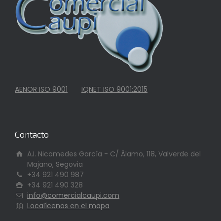
AENOR ISO 9001
IQNET ISO 9001:2015
Contacto
A.I. Nicomedes García - C/ Álamo, 118, Valverde del
Majano, Segovia
+34 921 490 987
+34 921 490 328
info@comercialcaupi.com
Localícenos en el mapa