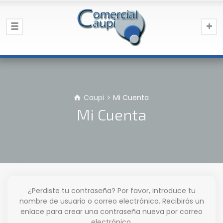
Caupi
Mi Cuenta
Mi Cuenta
¿Perdiste tu contraseña? Por favor, introduce tu
nombre de usuario o correo electrónico. Recibirás un
enlace para crear una contraseña nueva por correo
electrónico.