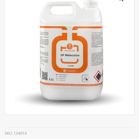
SKU:
134010