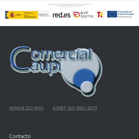
AENOR ISO 9001
IQNET ISO 9001:2015
Contacto