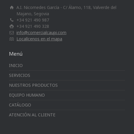
A.I. Nicomedes García - C/ Álamo, 118, Valverde del
Majano, Segovia
+34 921 490 987
+34 921 490 328
info@comercialcaupi.com
Localícenos en el mapa
Menú
INICIO
SERVICIOS
NUESTROS PRODUCTOS
EQUIPO HUMANO
CATÁLOGO
ATENCIÓN AL CLIENTE