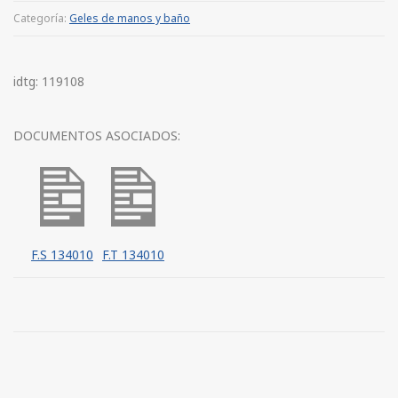
Categoría:
Geles de manos y baño
idtg: 119108
DOCUMENTOS ASOCIADOS:
F.S 134010
F.T 134010