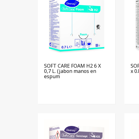
SOFT CARE FOAM H2 6 X
SOF
0,7 L. (jabon manos en
x 0
espum