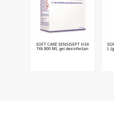
SOFT CARE SENSISEPT H34
SOF
1X6 800 ML gel desinfectan
L (