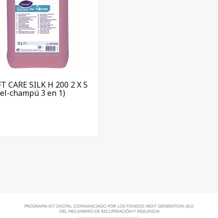
T CARE SILK H 200 2 X 5
gel-champú 3 en 1)