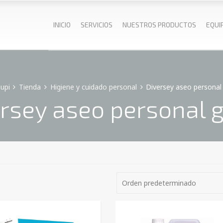
INICIO
SERVICIOS
NUESTROS PRODUCTOS
EQUI
upi
Tienda
Higiene y cuidado personal
Diversey aseo personal
rsey aseo personal 
Orden predeterminado