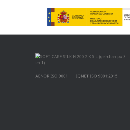
AENOR ISO 9001
IQNET ISO 9001:2015