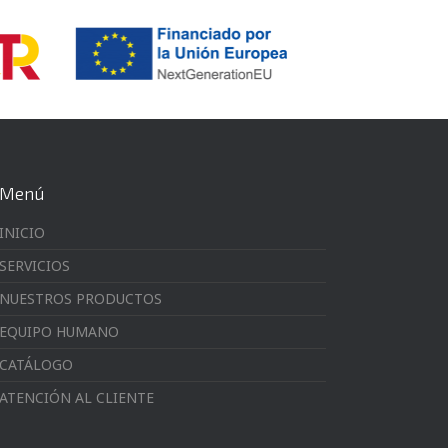
Menú
INICIO
SERVICIOS
NUESTROS PRODUCTOS
EQUIPO HUMANO
CATÁLOGO
ATENCIÓN AL CLIENTE