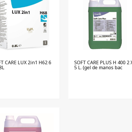
T CARE LUX 2in1 H62 6
SOFT CARE PLUS H 400 2 
.8L
5 L. (gel de manos bac