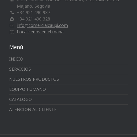
Majano, Segovia
+34 921 490 987
+34 921 490 328
info@comercialcaupi.com
Localícenos en el mapa
Menú
INICIO
SERVICIOS
NUESTROS PRODUCTOS
EQUIPO HUMANO
CATÁLOGO
ATENCIÓN AL CLIENTE