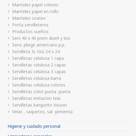
Manteles papel colores
Manteles papel en rollo
Manteles soatex
Porta servilleteros
Productos sueltos
Serv 40 x 40 prem diseñ y liso
Servi. pliege americano p.p.
Servilleta 3c tisú 24 x 24
Servilletas celulosa 1 capa
Servilletas celulosa 2 capas
Servilletas celulosa 3 capas
Servilletas celulosa barra
Servilletas celulosa colores
Servilletas color punta -punta
Servilletas imitacion tela
Servilletas kangurito tisusec
Velas , saquetos, sal -pimienta
Higiene y cuidado personal