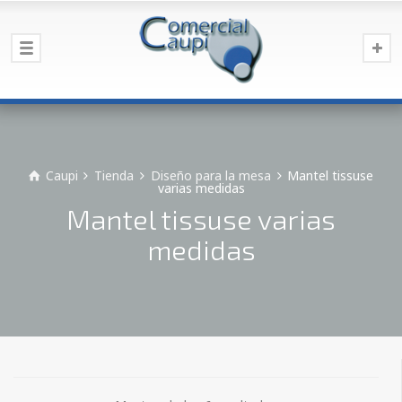
Caupi
Tienda
Diseño para la mesa
Mantel tissuse
varias medidas
Mantel tissuse varias
medidas