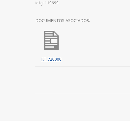
idtg: 119699
DOCUMENTOS ASOCIADOS:
F.T 720000