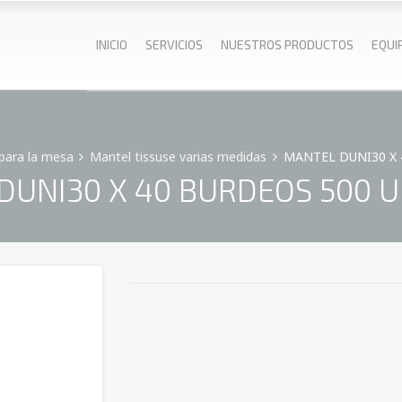
INICIO
SERVICIOS
NUESTROS PRODUCTOS
EQUI
para la mesa
Mantel tissuse varias medidas
MANTEL DUNI30 X 
UNI30 X 40 BURDEOS 500 U