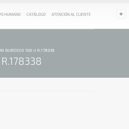
PO HUMANO
CATÁLOGO
ATENCIÓN AL CLIENTE
40 BURDEOS 500 U R.178338
 R.178338