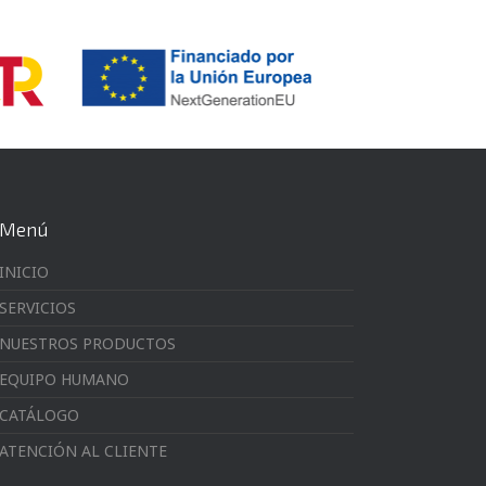
Menú
INICIO
SERVICIOS
NUESTROS PRODUCTOS
EQUIPO HUMANO
CATÁLOGO
ATENCIÓN AL CLIENTE