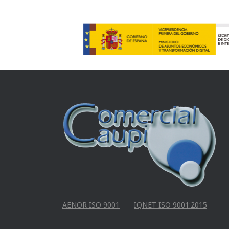
AENOR ISO 9001
IQNET ISO 9001:2015