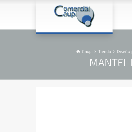
Caupi
Tienda
Diseño 
MANTEL D