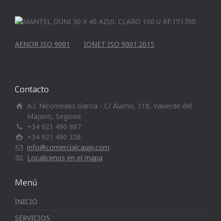
AENOR ISO 9001
IQNET ISO 9001:2015
Contacto
A.I. Nicomedes García - C/ Álamo, 118, Valverde del
Majano, Segovia
+34 921 490 987
+34 921 490 328
info@comercialcaupi.com
Localícenos en el mapa
Menú
INICIO
SERVICIOS