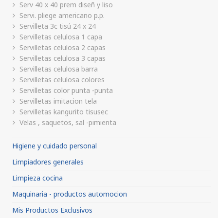
Serv 40 x 40 prem diseñ y liso
Servi. pliege americano p.p.
Servilleta 3c tisú 24 x 24
Servilletas celulosa 1 capa
Servilletas celulosa 2 capas
Servilletas celulosa 3 capas
Servilletas celulosa barra
Servilletas celulosa colores
Servilletas color punta -punta
Servilletas imitacion tela
Servilletas kangurito tisusec
Velas , saquetos, sal -pimienta
Higiene y cuidado personal
Limpiadores generales
Limpieza cocina
Maquinaria - productos automocion
Mis Productos Exclusivos