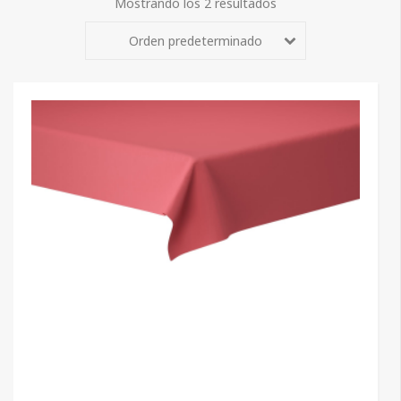
Mostrando los 2 resultados
Orden predeterminado