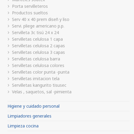
Porta servilleteros
Productos sueltos
Serv 40 x 40 prem diseñ y liso
Servi. pliege americano p.p.
Servilleta 3c tisú 24 x 24
Servilletas celulosa 1 capa
Servilletas celulosa 2 capas
Servilletas celulosa 3 capas
Servilletas celulosa barra
Servilletas celulosa colores
Servilletas color punta -punta
Servilletas imitacion tela
Servilletas kangurito tisusec
Velas , saquetos, sal -pimienta
Higiene y cuidado personal
Limpiadores generales
Limpieza cocina