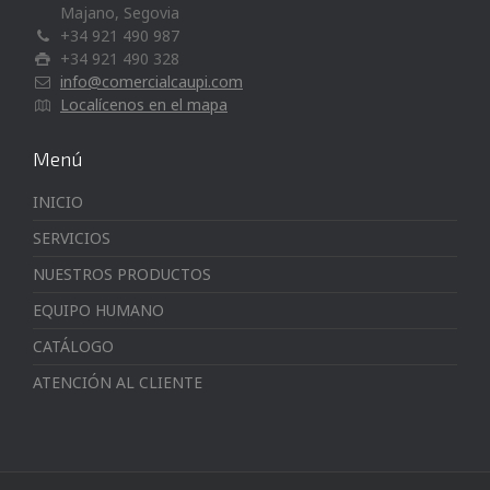
Majano, Segovia
+34 921 490 987
+34 921 490 328
info@comercialcaupi.com
Localícenos en el mapa
Menú
INICIO
SERVICIOS
NUESTROS PRODUCTOS
EQUIPO HUMANO
CATÁLOGO
ATENCIÓN AL CLIENTE