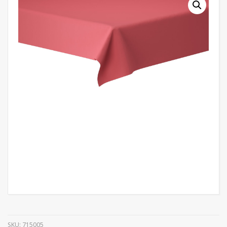
SKU:
715005