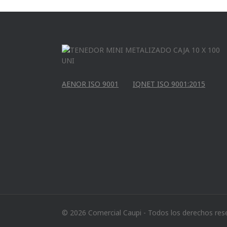
AENOR ISO 9001
IQNET ISO 9001:2015
© 2026 Comercial Caupi - Todos los derechos res