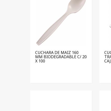
CUCHARA DE MAIZ 160
CU
MM BIODEGRADABLE C/ 20
TR
X 100
CAJ