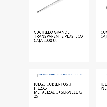
CUCHILLO GRANDE
CU
TRANSPARENTE PLASTICO
CAJ
CAJA 2000 U.
JUEGO CUBIERTOS 3
JU
PIEZAS
PIE
METALIZADO+SERVILLE C/
25