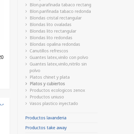
Blon.parafinada tabaco rectang
Blon.parifinada tabaco redonda
Blondas cristal rectangular
Blondas lito ovaladas
Blondas lito rectangular
Blondas lito redondas
Blondas opalina redondas
Canutillos refrescos
20
Guantes latex,vinilo con polvo
Guantes latex,vinilo,nitrilo sin
polvo
Platos chinet y plata
Platos y cubiertos
Productos ecologicos zenox
Productos uniuso
Vasos plastico inyectado
Productos lavanderia
Productos take away