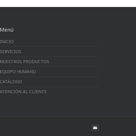
Menú
INICIO
SERVICIOS
NUESTROS PRODUCTOS
EQUIPO HUMANO
CATÁLOGO
ATENCIÓN AL CLIENTE