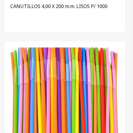
CANUTILLOS 4,00 X 200 m.m. LISOS P/ 1000