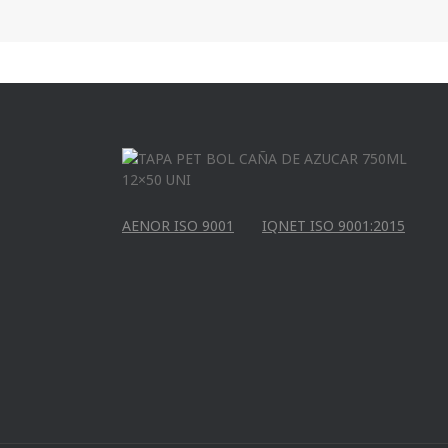
AENOR ISO 9001
IQNET ISO 9001:2015