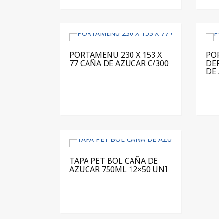
PORTAMENU 230 X 153 X
PO
77 CAÑA DE AZUCAR C/300
DE
DE 
TAPA PET BOL CAÑA DE
AZUCAR 750ML 12×50 UNI