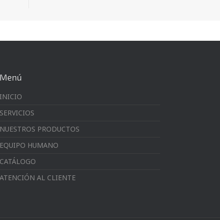
Menú
INICIO
SERVICIOS
NUESTROS PRODUCTOS
EQUIPO HUMANO
CATÁLOGO
ATENCIÓN AL CLIENTE