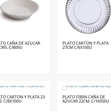
ATO CAÑA DE AZUCAR
PLATO CARTON Y PLATA
CMS. C/800U
27CM C/6X100U
TO CARTON Y PLATA 23
PLATO FIBRA CAÑA DE
. C/8X100U
AZUCAR 22CM. C/16X50U