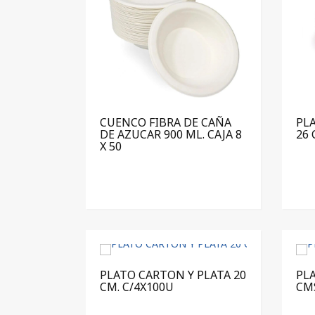
CUENCO FIBRA DE CAÑA
PL
DE AZUCAR 900 ML. CAJA 8
26 
X 50
PLATO CARTON Y PLATA 20
PLA
CM. C/4X100U
CMS