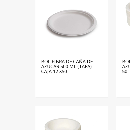
BOL FIBRA DE CAÑA DE
BOL
AZUCAR 500 ML (TAPA).
AZU
CAJA 12 X50
50