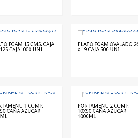
TO FOAM 15 CMS. CAJA
PLATO FOAM OVALADO 2
 125 CAJA1000 UNI
x 19 CAJA 500 UNI
RTAMENU 1 COMP.
PORTAMENU 2 COMP.
X50 CAÑA AZUCAR
10X50 CAÑA AZUCAR
0ML
1000ML