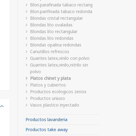
Blon.parafinada tabaco rectang
Blon.parifinada tabaco redonda
Blondas cristal rectangular
Blondas lito ovaladas
Blondas lito rectangular
Blondas lito redondas
Blondas opalina redondas
Canutillos refrescos
Guantes latex,vinilo con polvo
Guantes latex,vinilo,nitrilo sin
polvo
Platos chinet y plata
Platos y cubiertos
Productos ecologicos zenox
Productos uniuso
Vasos plastico inyectado
Productos lavanderia
Productos take away