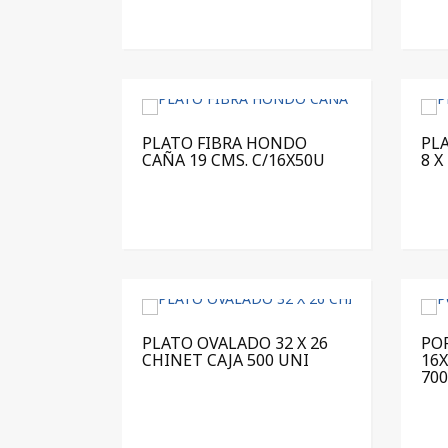
PLATO FIBRA HONDO
PLA
CAÑA 19 CMS. C/16X50U
8 X
PLATO OVALADO 32 X 26
PO
CHINET CAJA 500 UNI
16
70