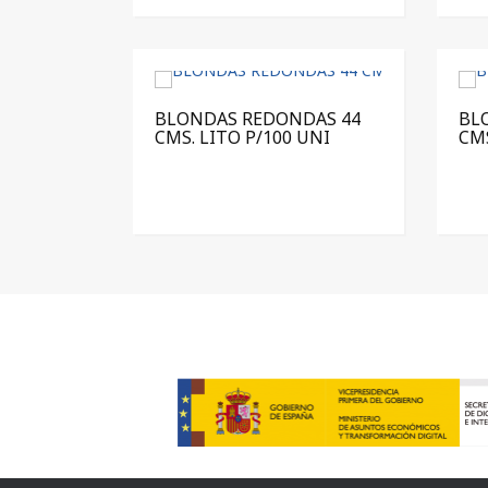
BLONDAS REDONDAS 44
BL
CMS. LITO P/100 UNI
CMS