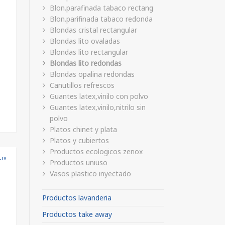
Blon.parafinada tabaco rectang
Blon.parifinada tabaco redonda
Blondas cristal rectangular
Blondas lito ovaladas
Blondas lito rectangular
Blondas lito redondas
Blondas opalina redondas
Canutillos refrescos
Guantes latex,vinilo con polvo
Guantes latex,vinilo,nitrilo sin
polvo
Platos chinet y plata
Platos y cubiertos
Productos ecologicos zenox
Productos uniuso
Vasos plastico inyectado
Productos lavanderia
Productos take away