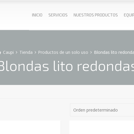
INICIO
SERVICIOS
NUESTROS PRODUCTOS
EQUI
Caupi
Tienda
Productos de un solo uso
Blondas lito redond
Blondas lito redonda
Orden predeterminado