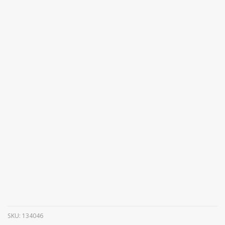
SKU:
134046