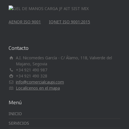
AENOR ISO 9001
IQNET ISO 9001:2015
Contacto
A.I. Nicomedes García - C/ Álamo, 118, Valverde del
Majano, Segovia
+34 921 490 987
+34 921 490 328
info@comercialcaupi.com
Localícenos en el mapa
Menú
INICIO
SERVICIOS