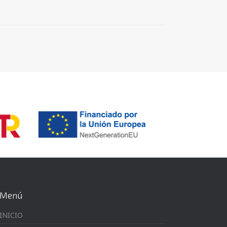
Menú
INICIO