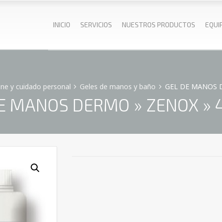
INICIO
SERVICIOS
NUESTROS PRODUCTOS
EQUI
ene y cuidado personal
Geles de manos y baño
GEL DE MANOS DE
E MANOS DERMO » ZENOX » 4 