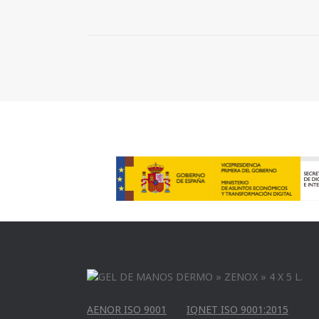
AENOR ISO 9001
IQNET ISO 9001:2015