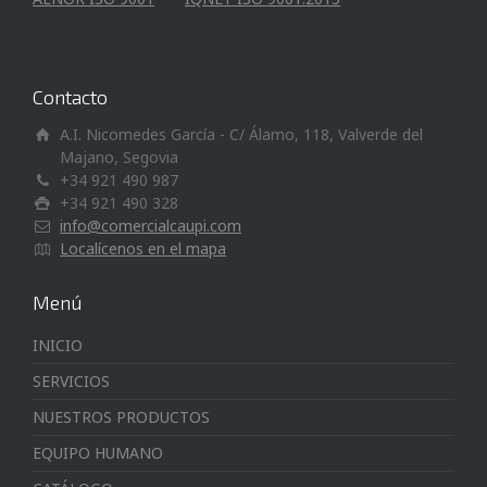
Contacto
A.I. Nicomedes García - C/ Álamo, 118, Valverde del
Majano, Segovia
+34 921 490 987
+34 921 490 328
info@comercialcaupi.com
Localícenos en el mapa
Menú
INICIO
SERVICIOS
NUESTROS PRODUCTOS
EQUIPO HUMANO