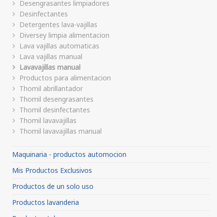
Desengrasantes limpiadores
Desinfectantes
Detergentes lava-vajillas
Diversey limpia alimentacion
Lava vajillas automaticas
Lava vajillas manual
Lavavajillas manual
Productos para alimentacion
Thomil abrillantador
Thomil desengrasantes
Thomil desinfectantes
Thomil lavavajillas
Thomil lavavajillas manual
Maquinaria - productos automocion
Mis Productos Exclusivos
Productos de un solo uso
Productos lavanderia