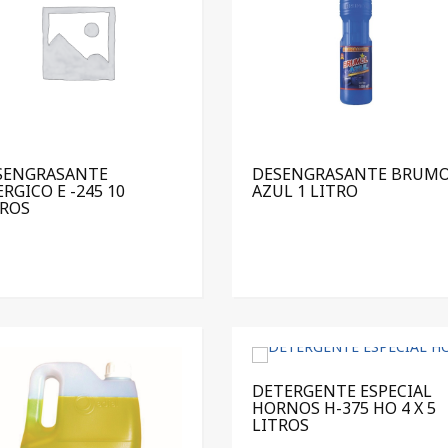
SENGRASANTE
DESENGRASANTE BRUM
RGICO E -245 10
AZUL 1 LITRO
TROS
DETERGENTE ESPECIAL
HORNOS H-375 HO 4 X 5
LITROS