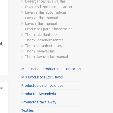
Detergentes lava-vajillas
Diversey limpia alimentacion
Lava vajillas automaticas
Lava vajillas manual
Lavavajillas manual
Productos para alimentacion
Thomil abrillantador
Thomil desengrasantes
OL
Thomil desinfectantes
Thomil lavavajillas
Thomil lavavajillas manual
Maquinaria - productos automocion
Mis Productos Exclusivos
Productos de un solo uso
Productos lavanderia
Productos take away
Textiles