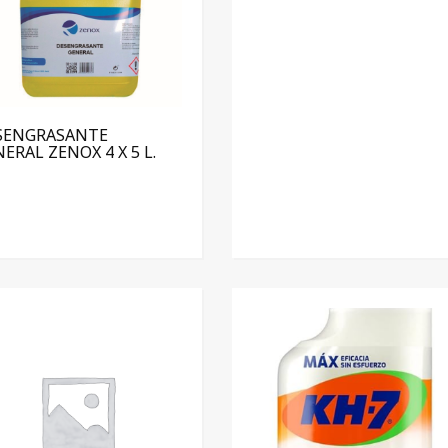
SENGRASANTE
ERAL ZENOX 4 X 5 L.