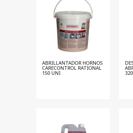
ABRILLANTADOR HORNOS
DE
CARECONTROL RATIONAL
AB
150 UNI
320