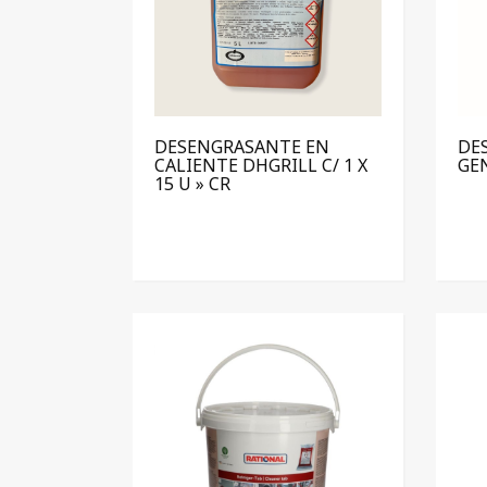
DESENGRASANTE EN
DE
CALIENTE DHGRILL C/ 1 X
GEN
15 U » CR