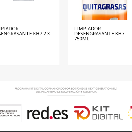
MPIADOR
LIMPIADOR
SENGRASANTE KH7 2 X
DESENGRASANTE KH7
750ML