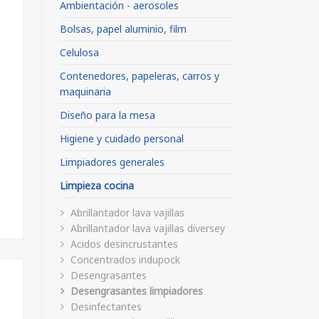
Ambientación - aerosoles
Bolsas, papel aluminio, film
Celulosa
Contenedores, papeleras, carros y
maquinaria
Diseño para la mesa
Higiene y cuidado personal
Limpiadores generales
Limpieza cocina
Abrillantador lava vajillas
Abrillantador lava vajillas diversey
Acidos desincrustantes
Concentrados indupock
Desengrasantes
Desengrasantes limpiadores
Desinfectantes