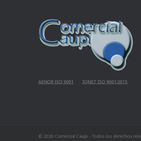
AENOR ISO 9001
IQNET ISO 9001:2015
© 2026 Comercial Caupi - Todos los derechos res