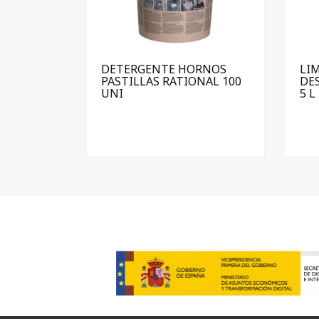
DETERGENTE HORNOS
LI
PASTILLAS RATIONAL 100
DE
UNI
5 L