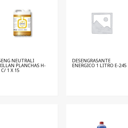
SENG NEUTRALI
DESENGRASANTE
RILLAN PLANCHAS H-
ENERGICO 1 LITRO E-245
 C/ 1 X 15