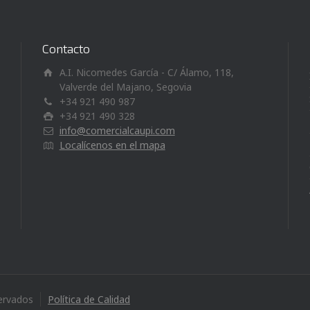
Contacto
A.I. Nicomedes García - C/ Álamo, 118,
Valverde del Majano, Segovia
+34 921 490 987
+34 921 490 328
info@comercialcaupi.com
Localícenos en el mapa
ervados
Política de Calidad