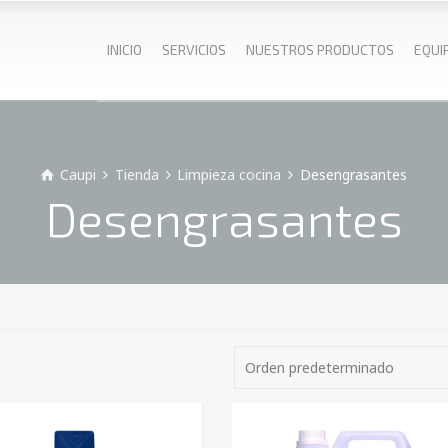
INICIO
SERVICIOS
NUESTROS PRODUCTOS
EQUI
Caupi
Tienda
Limpieza cocina
Desengrasantes
Desengrasantes
Orden predeterminado