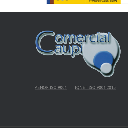
AENOR ISO 9001
IQNET ISO 9001:2015