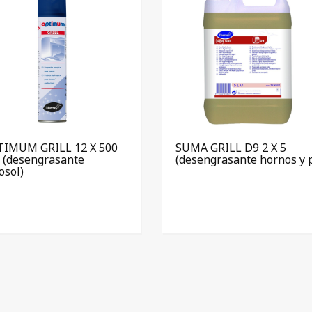
IMUM GRILL 12 X 500
SUMA GRILL D9 2 X 5
 (desengrasante
(desengrasante hornos y 
osol)