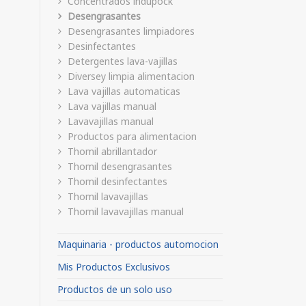
Concentrados indupock
Desengrasantes
Desengrasantes limpiadores
Desinfectantes
Detergentes lava-vajillas
Diversey limpia alimentacion
Lava vajillas automaticas
Lava vajillas manual
Lavavajillas manual
Productos para alimentacion
Thomil abrillantador
Thomil desengrasantes
Thomil desinfectantes
Thomil lavavajillas
Thomil lavavajillas manual
Maquinaria - productos automocion
Mis Productos Exclusivos
Productos de un solo uso