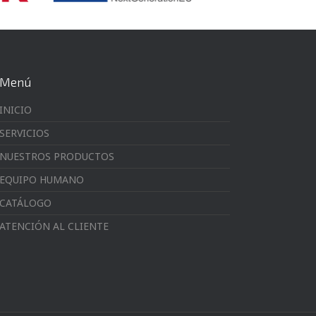
Menú
INICIO
SERVICIOS
NUESTROS PRODUCTOS
EQUIPO HUMANO
CATÁLOGO
ATENCIÓN AL CLIENTE