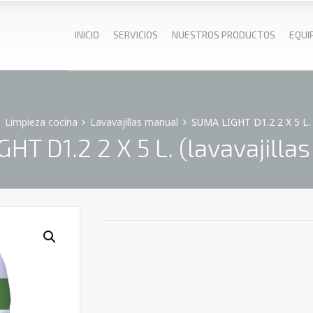
INICIO
SERVICIOS
NUESTROS PRODUCTOS
EQUI
Limpieza cocina
Lavavajillas manual
SUMA LIGHT D1.2 2 X 5 L. (
HT D1.2 2 X 5 L. (lavavajilla