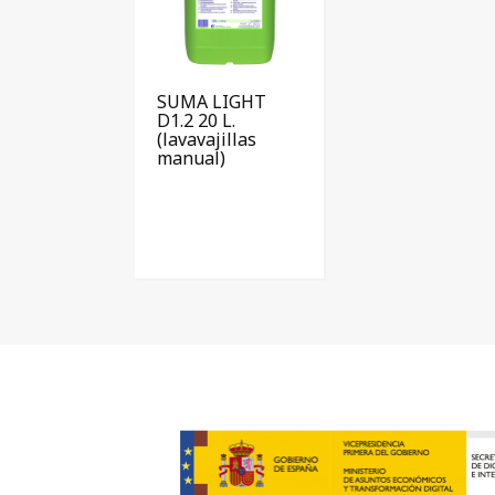
SUMA LIGHT
D1.2 20 L.
(lavavajillas
manual)