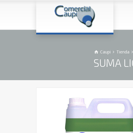
Caupi
Tienda
SUMA LIG