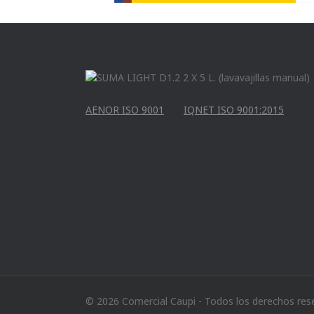
AENOR ISO 9001
IQNET ISO 9001:2015
© 2026 Comercial Caupi - Todos los derechos res