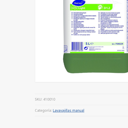
SKU:
410010
Categoría:
Lavavajillas manual