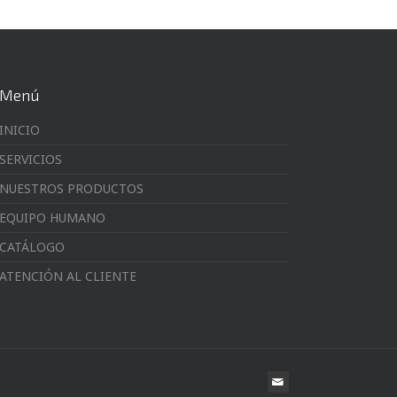
Menú
INICIO
SERVICIOS
NUESTROS PRODUCTOS
EQUIPO HUMANO
CATÁLOGO
ATENCIÓN AL CLIENTE