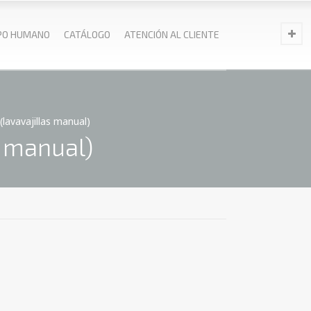
PO HUMANO
CATÁLOGO
ATENCIÓN AL CLIENTE
lavavajillas manual)
s manual)