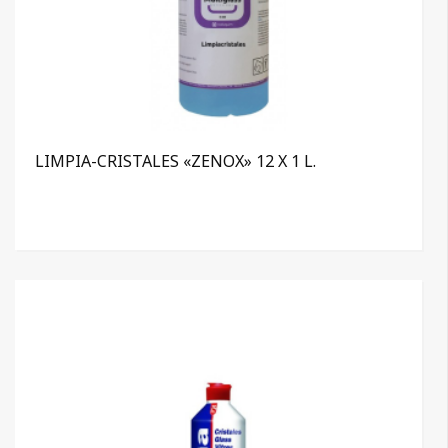
LIMPIA-CRISTALES «ZENOX» 12 X 1 L.