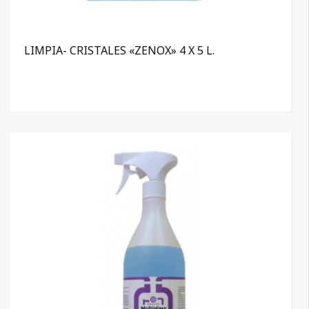
LIMPIA- CRISTALES «ZENOX» 4 X 5 L.