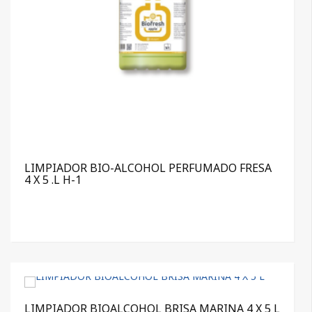
LIMPIADOR BIO-ALCOHOL PERFUMADO FRESA
4 X 5 .L H-1
LIMPIADOR BIOALCOHOL BRISA MARINA 4 X 5 L