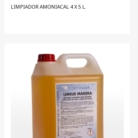
LIMPIADOR AMONIACAL 4 X 5 L.