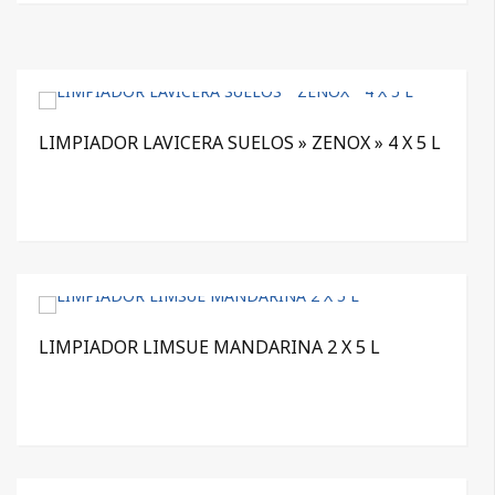
LIMPIADOR LAVICERA SUELOS » ZENOX » 4 X 5 L
LIMPIADOR LIMSUE MANDARINA 2 X 5 L