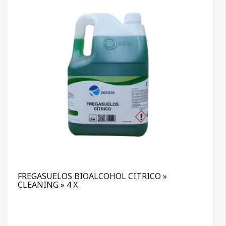
FREGASUELOS BIOALCOHOL CITRICO »
CLEANING » 4 X