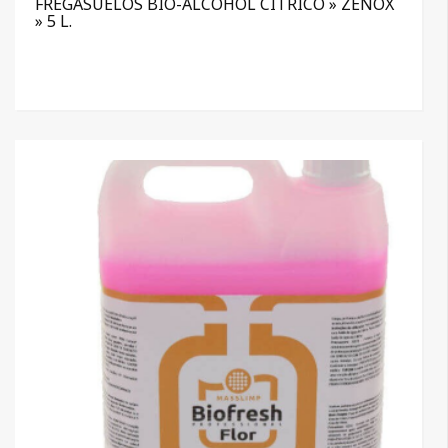
FREGASUELOS BIO-ALCOHOL CITRICO » ZENOX
» 5 L.