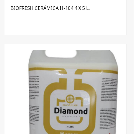
BIOFRESH CERÁMICA H-104 4 X 5 L.