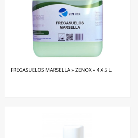
FREGASUELOS MARSELLA » ZENOX » 4 X 5 L.