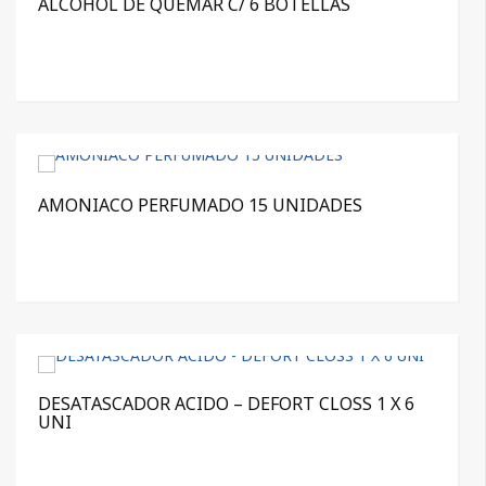
ALCOHOL DE QUEMAR C/ 6 BOTELLAS
AMONIACO PERFUMADO 15 UNIDADES
DESATASCADOR ACIDO – DEFORT CLOSS 1 X 6
UNI