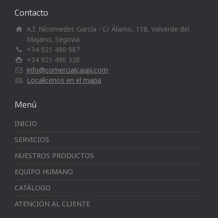
Contacto
A.I. Nicomedes García - C/ Álamo, 118, Valverde del
Majano, Segovia
+34 921 490 987
+34 921 490 328
info@comercialcaupi.com
Localícenos en el mapa
Menú
INICIO
SERVICIOS
NUESTROS PRODUCTOS
EQUIPO HUMANO
CATÁLOGO
ATENCIÓN AL CLIENTE