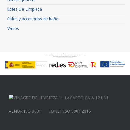
útiles De Limpieza
útiles y accesorios de baño
Varios
AENOR ISO 9001
IQNET ISO 9001:2015