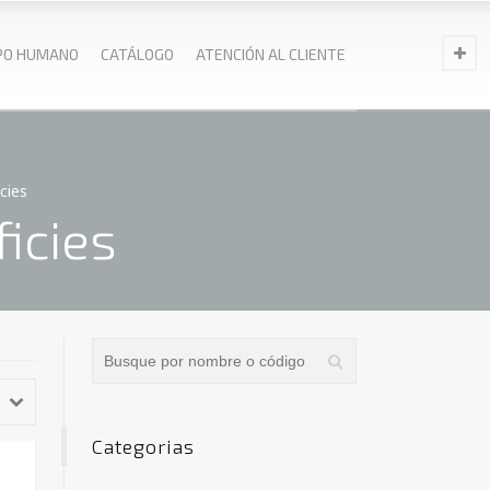
PO HUMANO
CATÁLOGO
ATENCIÓN AL CLIENTE
cies
icies
Categorias