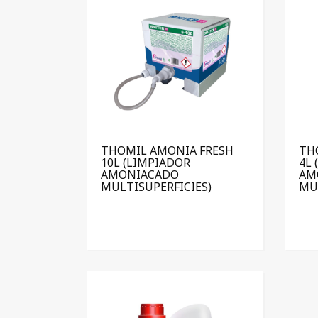
THOMIL AMONIA FRESH
TH
10L (LIMPIADOR
4L 
AMONIACADO
AM
MULTISUPERFICIES)
MU