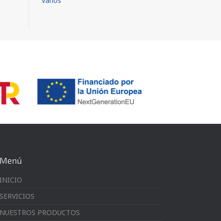
Varios
Menú
INICIO
SERVICIOS
NUESTROS PRODUCTOS