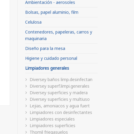
Ambientación - aerosoles
Bolsas, papel aluminio, film
Celulosa
Contenedores, papeleras, carros y
maquinaria
Diseño para la mesa
Higiene y cuidado personal
Limpiadores generales
Diversey baños limp.desinfectan
Diversey superf.limpi.generales
Diversey superficies y madera
Diversey superficies y multiuso
Lejias, amoniacos y agua fuert
Limpiadores con desinfectantes
Limpiadores especiales
Limpiadores superficies
Thomil friegasuelos