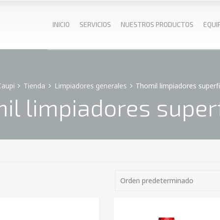
INICIO
SERVICIOS
NUESTROS PRODUCTOS
EQUI
Caupi
Tienda
Limpiadores generales
Thomil limpiadores superfi
il limpiadores superf
Orden predeterminado