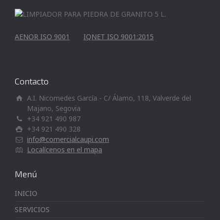
AENOR ISO 9001
IQNET ISO 9001:2015
Contacto
A.I. Nicomedes García - C/ Álamo, 118, Valverde del
Majano, Segovia
+34 921 490 987
+34 921 490 328
info@comercialcaupi.com
Localícenos en el mapa
Menú
INICIO
SERVICIOS