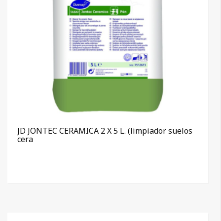
JD JONTEC CERAMICA 2 X 5 L. (limpiador suelos
cera