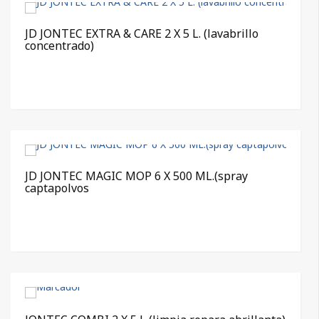
JD JONTEC EXTRA & CARE 2 X 5 L. (lavabrillo
concentrado)
JD JONTEC MAGIC MOP 6 X 500 ML.(spray
captapolvos