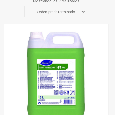
Mostrando los 7 resultados
Orden predeterminado