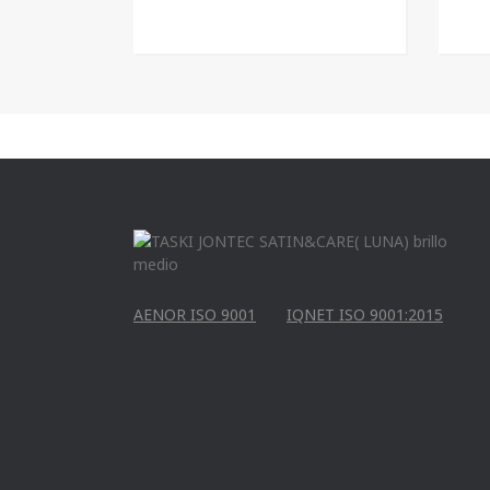
AENOR ISO 9001
IQNET ISO 9001:2015