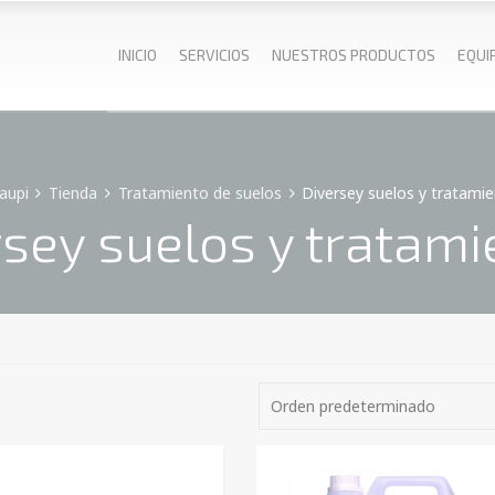
INICIO
SERVICIOS
NUESTROS PRODUCTOS
EQUI
aupi
Tienda
Tratamiento de suelos
Diversey suelos y tratami
rsey suelos y tratami
Orden predeterminado