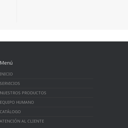
Menú
INICIO
SERVICIOS
NUESTROS PRODUCTOS
EQUIPO HUMANO
CATÁLOGO
ATENCIÓN AL CLIENTE