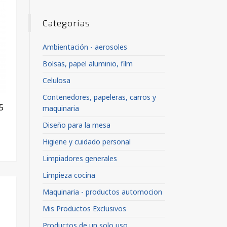
Categorias
Ambientación - aerosoles
Bolsas, papel aluminio, film
Celulosa
Contenedores, papeleras, carros y
5
maquinaria
Diseño para la mesa
Higiene y cuidado personal
Limpiadores generales
Limpieza cocina
Maquinaria - productos automocion
Mis Productos Exclusivos
Productos de un solo uso