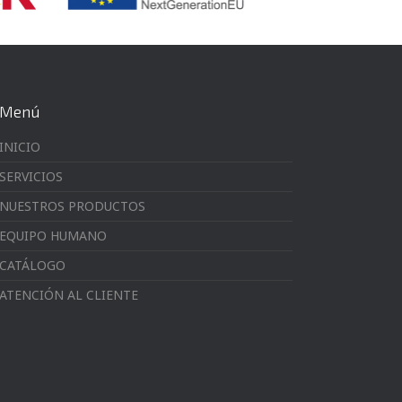
Menú
INICIO
SERVICIOS
NUESTROS PRODUCTOS
EQUIPO HUMANO
CATÁLOGO
ATENCIÓN AL CLIENTE