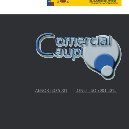
AENOR ISO 9001
IQNET ISO 9001:2015