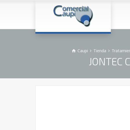
Caupi
Tienda
Tratamien
JONTEC CO