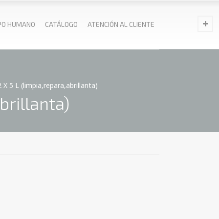
PO HUMANO
CATÁLOGO
ATENCIÓN AL CLIENTE
5 L (limpia,repara,abrillanta)
brillanta)