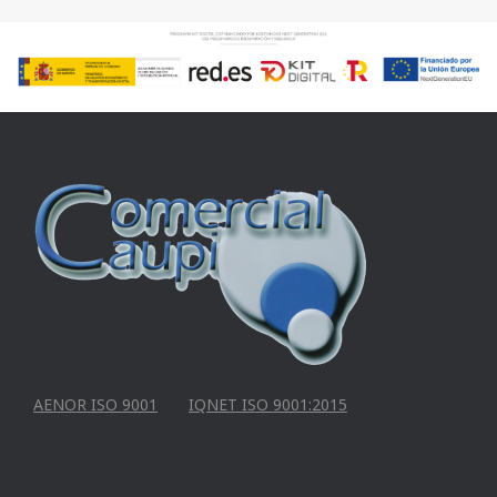
AENOR ISO 9001
IQNET ISO 9001:2015