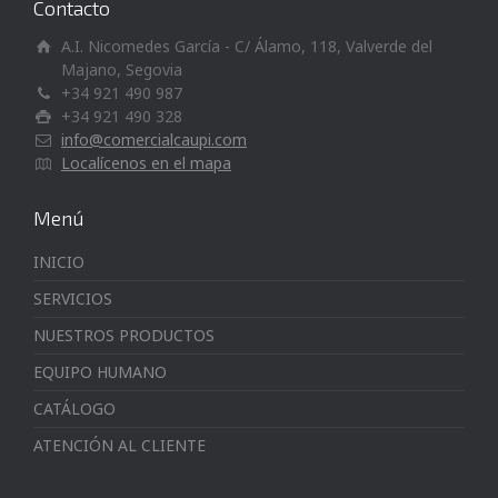
Contacto
A.I. Nicomedes García - C/ Álamo, 118, Valverde del
Majano, Segovia
+34 921 490 987
+34 921 490 328
info@comercialcaupi.com
Localícenos en el mapa
Menú
INICIO
SERVICIOS
NUESTROS PRODUCTOS
EQUIPO HUMANO
CATÁLOGO
ATENCIÓN AL CLIENTE