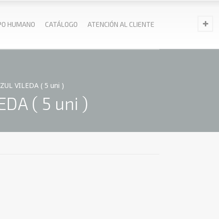
PO HUMANO
CATÁLOGO
ATENCIÓN AL CLIENTE
 VILEDA ( 5 uni )
A ( 5 uni )