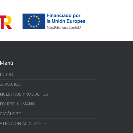
Menú
INICIO
SERVICIOS
NUESTROS PRODUCTOS
EQUIPO HUMANO
CATÁLOGO
ATENCIÓN AL CLIENTE