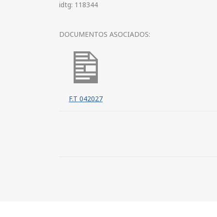
idtg: 118344
DOCUMENTOS ASOCIADOS:
F.T 042027