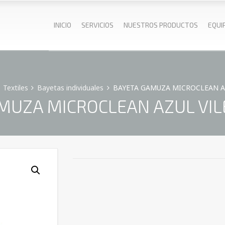
INICIO
SERVICIOS
NUESTROS PRODUCTOS
EQUI
Textiles
Bayetas individuales
BAYETA GAMUZA MICROCLEAN AZUL
UZA MICROCLEAN AZUL VILED