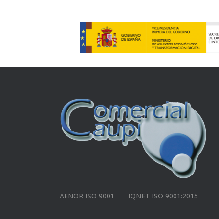
AENOR ISO 9001
IQNET ISO 9001:2015