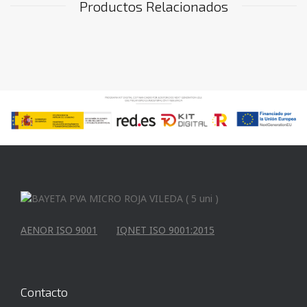
Productos Relacionados
AENOR ISO 9001
IQNET ISO 9001:2015
Contacto