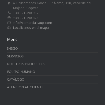
A.I. Nicomedes García - C/ Álamo, 118, Valverde del
Majano, Segovia
+34 921 490 987
+34 921 490 328
info@comercialcaupi.com
Localícenos en el mapa
Menú
INICIO
SERVICIOS
NUESTROS PRODUCTOS
EQUIPO HUMANO
CATÁLOGO
ATENCIÓN AL CLIENTE