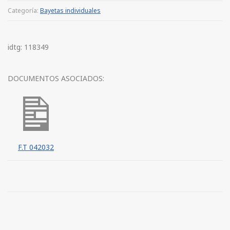
Categoría:
Bayetas individuales
idtg: 118349
DOCUMENTOS ASOCIADOS:
F.T 042032