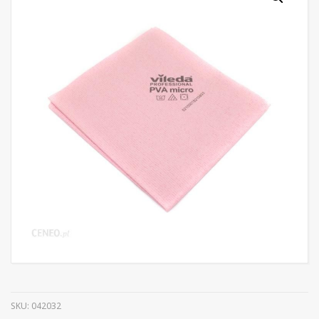
SKU:
042032