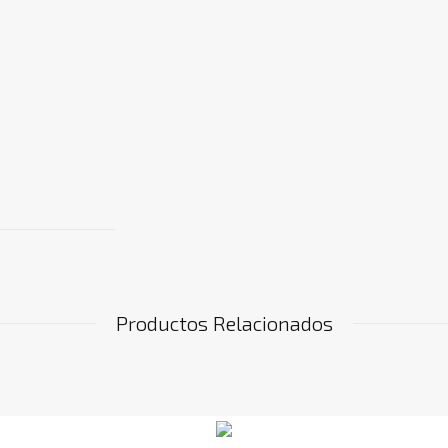
Productos Relacionados