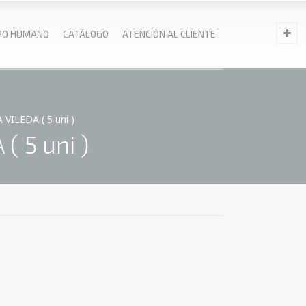
PO HUMANO
CATÁLOGO
ATENCIÓN AL CLIENTE
ILEDA ( 5 uni )
 5 uni )