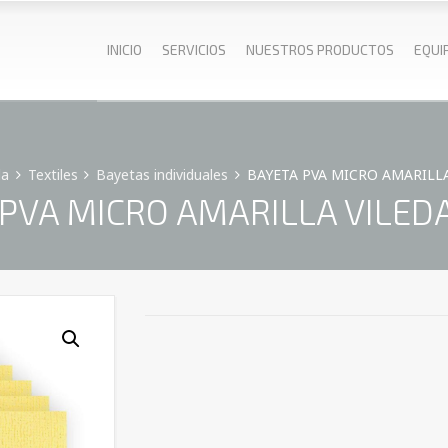
INICIO
SERVICIOS
NUESTROS PRODUCTOS
EQUI
da
Textiles
Bayetas individuales
BAYETA PVA MICRO AMARILLA V
PVA MICRO AMARILLA VILEDA (