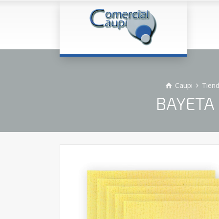
Caupi
Tien
BAYETA 