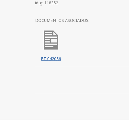
idtg: 118352
DOCUMENTOS ASOCIADOS:
F.T 042036