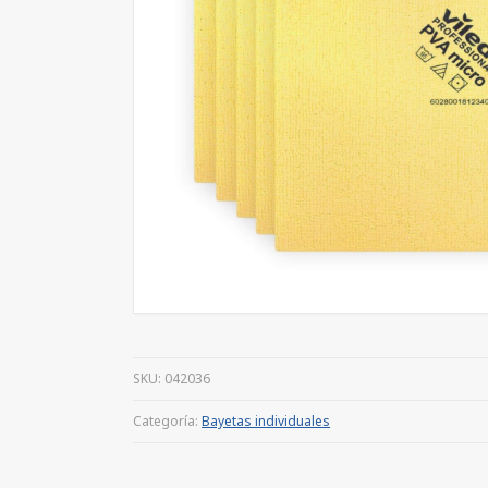
SKU:
042036
Categoría:
Bayetas individuales