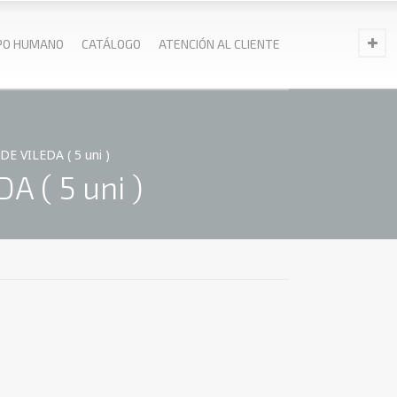
PO HUMANO
CATÁLOGO
ATENCIÓN AL CLIENTE
 VILEDA ( 5 uni )
 ( 5 uni )