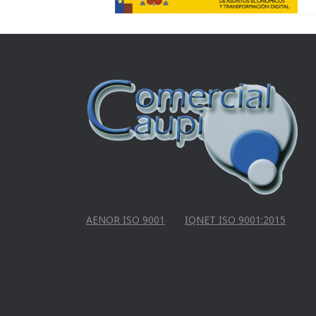
AENOR ISO 9001
IQNET ISO 9001:2015