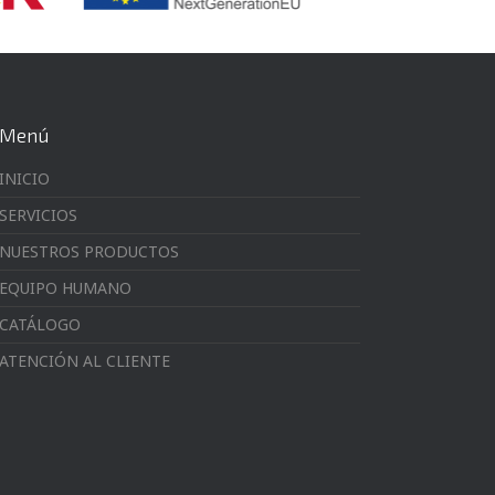
Menú
INICIO
SERVICIOS
NUESTROS PRODUCTOS
EQUIPO HUMANO
CATÁLOGO
ATENCIÓN AL CLIENTE