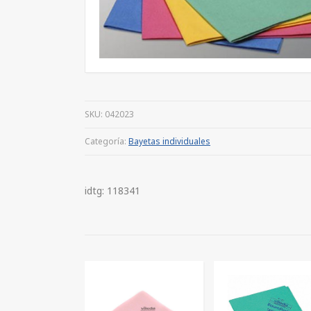
SKU:
042023
Categoría:
Bayetas individuales
idtg: 118341