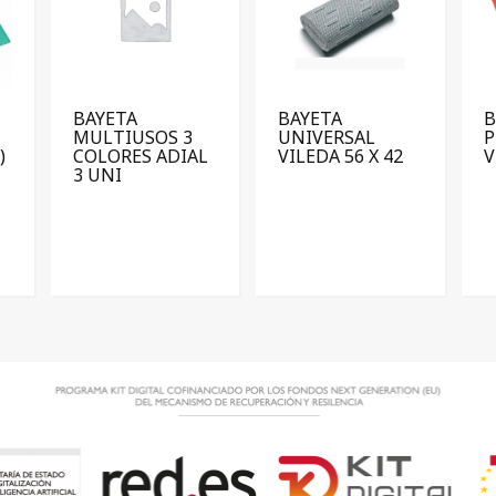
BAYETA
BAYETA
B
MULTIUSOS 3
UNIVERSAL
P
)
COLORES ADIAL
VILEDA 56 X 42
V
3 UNI