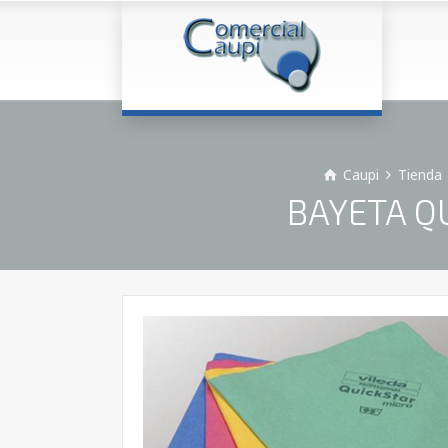
Caupi
Tienda
BAYETA QU