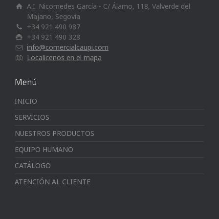
A.I. Nicomedes García - C/ Álamo, 118, Valverde del
Majano, Segovia
+34 921 490 987
+34 921 490 328
info@comercialcaupi.com
Localícenos en el mapa
Menú
INICIO
SERVICIOS
NUESTROS PRODUCTOS
EQUIPO HUMANO
CATÁLOGO
ATENCIÓN AL CLIENTE