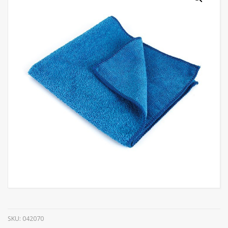
SKU:
042070