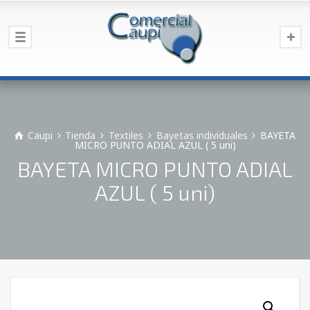
Caupi
Tienda
Textiles
Bayetas individuales
BAYETA
MICRO PUNTO ADIAL AZUL ( 5 uni)
BAYETA MICRO PUNTO ADIAL
AZUL ( 5 uni)