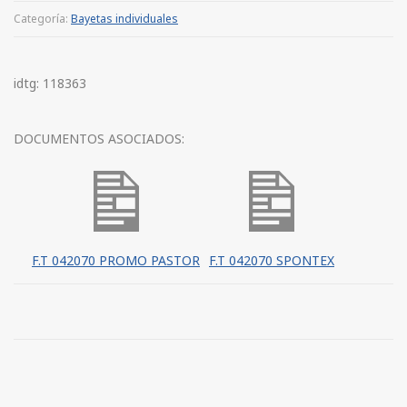
Categoría:
Bayetas individuales
idtg: 118363
DOCUMENTOS ASOCIADOS:
F.T 042070 PROMO PASTOR
F.T 042070 SPONTEX