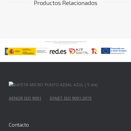
Productos Relacionados
AENOR ISO 9001
IQNET ISO 9001:2015
Contacto