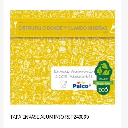
TAPA ENVASE ALUMINIO REF.240890