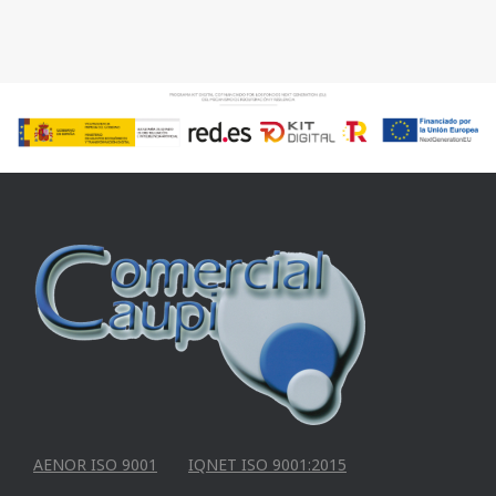
AENOR ISO 9001
IQNET ISO 9001:2015