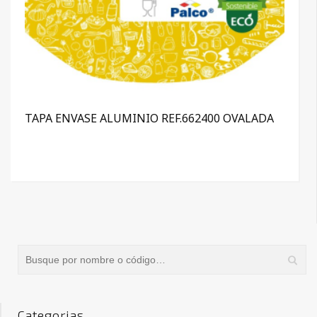
TAPA ENVASE ALUMINIO REF.662400 OVALADA
Categorias