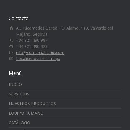
Contacto
A.I. Nicomedes García - C/ Álamo, 118, Valverde del
Majano, Segovia
+34 921 490 987
+34 921 490 328
info@comercialcaupi.com
Localícenos en el mapa
Menú
INICIO
SERVICIOS
NUESTROS PRODUCTOS
EQUIPO HUMANO
CATÁLOGO