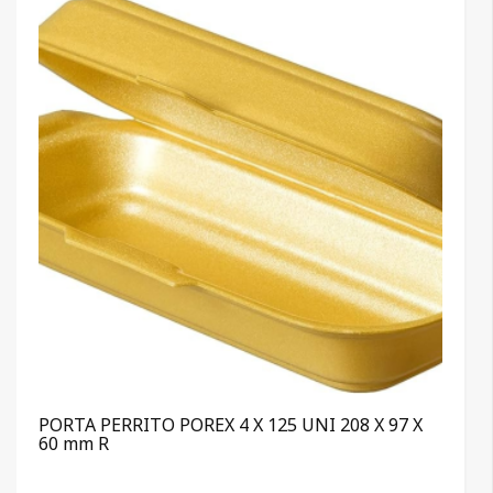
PORTA PERRITO POREX 4 X 125 UNI 208 X 97 X
60 mm R