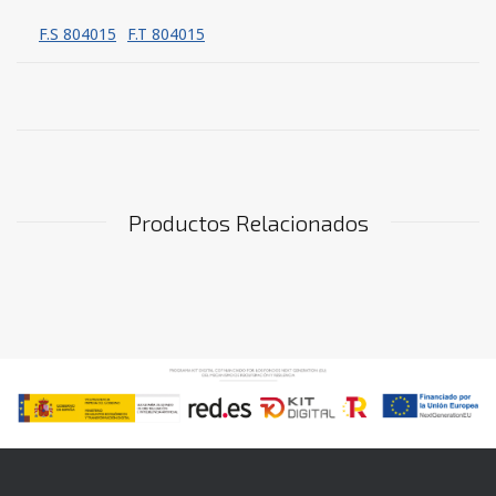
F.S 804015
F.T 804015
Productos Relacionados