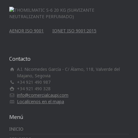
AENOR ISO 9001
IQNET ISO 9001:2015
Contacto
A.I. Nicomedes García - C/ Álamo, 118, Valverde del
Majano, Segovia
+34 921 490 987
+34 921 490 328
info@comercialcaupi.com
Localícenos en el mapa
Menú
INICIO