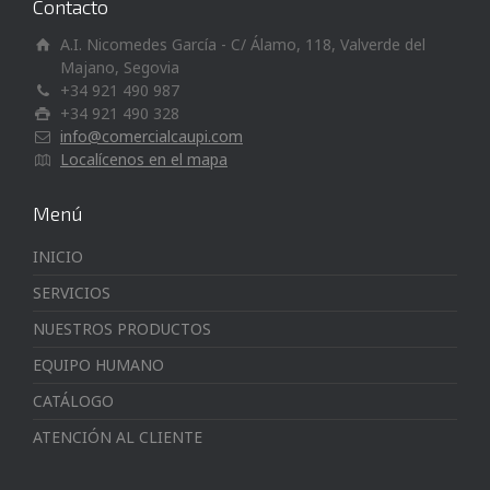
Contacto
A.I. Nicomedes García - C/ Álamo, 118, Valverde del
Majano, Segovia
+34 921 490 987
+34 921 490 328
info@comercialcaupi.com
Localícenos en el mapa
Menú
INICIO
SERVICIOS
NUESTROS PRODUCTOS
EQUIPO HUMANO
CATÁLOGO
ATENCIÓN AL CLIENTE