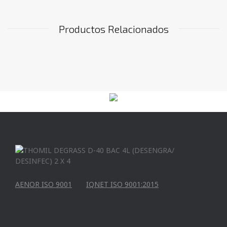
Productos Relacionados
AENOR ISO 9001
IQNET ISO 9001:2015