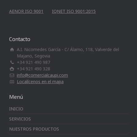
AENOR ISO 9001
IQNET ISO 9001:2015
Contacto
A.I. Nicomedes García - C/ Álamo, 118, Valverde del
Majano, Segovia
+34 921 490 987
+34 921 490 328
info@comercialcaupi.com
Localícenos en el mapa
Menú
INICIO
SERVICIOS
NUESTROS PRODUCTOS