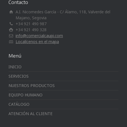
Contacto
A.I. Nicomedes García - C/ Álamo, 118, Valverde del
Majano, Segovia
+34 921 490 987
+34 921 490 328
info@comercialcaupi.com
Localícenos en el mapa
Menú
INICIO
SERVICIOS
NUESTROS PRODUCTOS
EQUIPO HUMANO
CATÁLOGO
ATENCIÓN AL CLIENTE