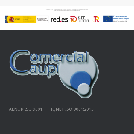
AENOR ISO 9001
IQNET ISO 9001:2015