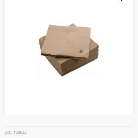
SKU:
160035