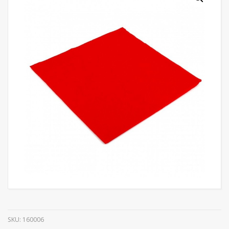
SKU:
160006