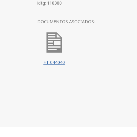
idtg: 118380
DOCUMENTOS ASOCIADOS:
F.T 044040