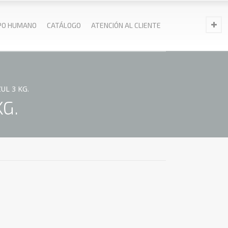
PO HUMANO
CATÁLOGO
ATENCIÓN AL CLIENTE
UL 3 KG.
G.