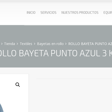
INICIO
SERVICIOS
NUESTROS PRODUCTOS
EQUI
Tienda
Textiles
Bayetas en rollo
ROLLO BAYETA PUNTO AZ
OLLO BAYETA PUNTO AZUL 3 K