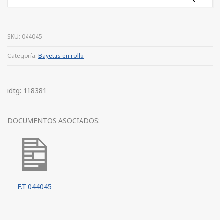
SKU:
044045
Categoría:
Bayetas en rollo
idtg: 118381
DOCUMENTOS ASOCIADOS:
F.T 044045