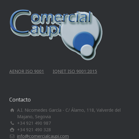
AENOR ISO 9001
IQNET ISO 9001:2015
Contacto
A.I. Nicomedes García - C/ Álamo, 118, Valverde del
Majano, Segovia
+34 921 490 987
+34 921 490 328
info@comercialcaupi.com