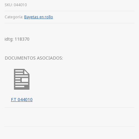
SKU:
044010
Categoría:
Bayetas en rollo
idtg: 118370
DOCUMENTOS ASOCIADOS:
F.T 044010