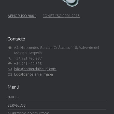
AENOR ISO 9001
IQNET ISO 9001:2015
Contacto
A.I. Nicomedes García - C/ Álamo, 118, Valverde del
Majano, Segovia
+34 921 490 987
+34 921 490 328
info@comercialcaupi.com
Localícenos en el mapa
Menú
INICIO
SERVICIOS
NUESTROS PRODUCTOS