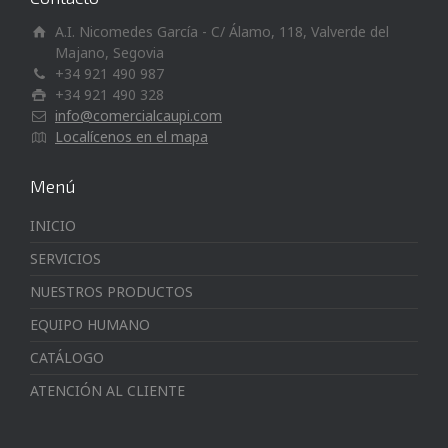
A.I. Nicomedes García - C/ Álamo, 118, Valverde del
Majano, Segovia
+34 921 490 987
+34 921 490 328
info@comercialcaupi.com
Localícenos en el mapa
Menú
INICIO
SERVICIOS
NUESTROS PRODUCTOS
EQUIPO HUMANO
CATÁLOGO
ATENCIÓN AL CLIENTE