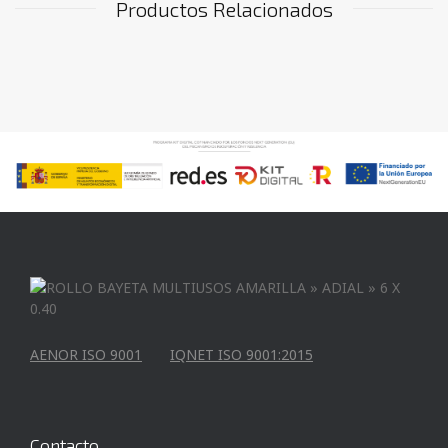
Productos Relacionados
AENOR ISO 9001
IQNET ISO 9001:2015
Contacto