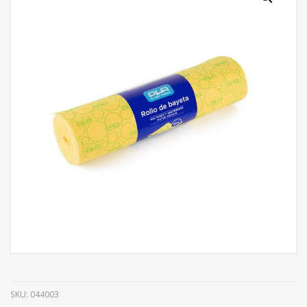
SKU:
044003