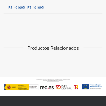
F.S 401095
F.T 401095
Productos Relacionados