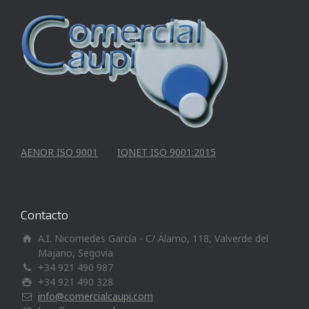
AENOR ISO 9001
IQNET ISO 9001:2015
Contacto
A.I. Nicomedes García - C/ Álamo, 118, Valverde del
Majano, Segovia
+34 921 490 987
+34 921 490 328
info@comercialcaupi.com