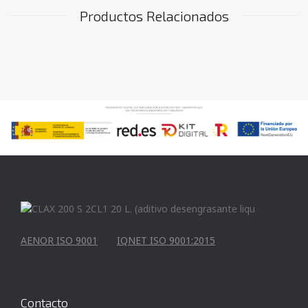
Productos Relacionados
AENOR ISO 9001
IQNET ISO 9001:2015
Contacto