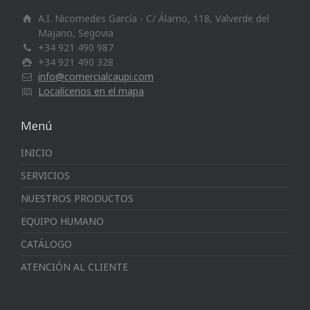
A.I. Nicomedes García - C/ Álamo, 118, Valverde del
Majano, Segovia
+34 921 490 987
+34 921 490 328
info@comercialcaupi.com
Localícenos en el mapa
Menú
INICIO
SERVICIOS
NUESTROS PRODUCTOS
EQUIPO HUMANO
CATÁLOGO
ATENCIÓN AL CLIENTE