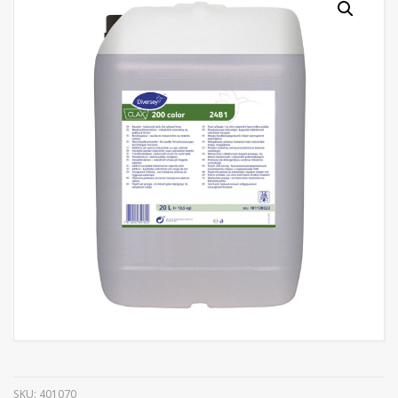
SKU:
401070