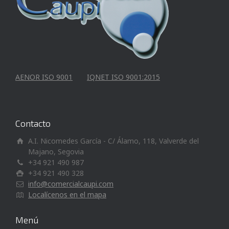
AENOR ISO 9001
IQNET ISO 9001:2015
Contacto
A.I. Nicomedes García - C/ Álamo, 118, Valverde del
Majano, Segovia
+34 921 490 987
+34 921 490 328
info@comercialcaupi.com
Localícenos en el mapa
Menú