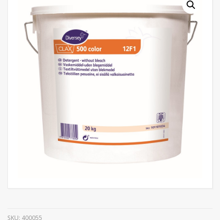
SKU:
400055